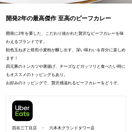
開発2年の最高傑作 至高のビーフカレー
開発に2年を要した、こだわり抜かれた贅沢なビーフカレーを味
わえるブランドです。
飴色玉ねぎと焙煎小麦粉が醸し出す、深い味わいを存分に楽しめ
ます！
四元豚のトンカツや唐揚げ、チーズなどガッツリと食べたい時に
もオススメのトッピングもあり。
お好みのトッピングで、贅沢感溢れるビーフカレーをどうぞ。
四谷三丁目店
・
六本木グランドタワー店