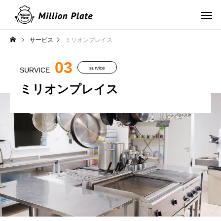
サービス
ミリオンプレイス
03
survice
SURVICE
ミリオンプレイス