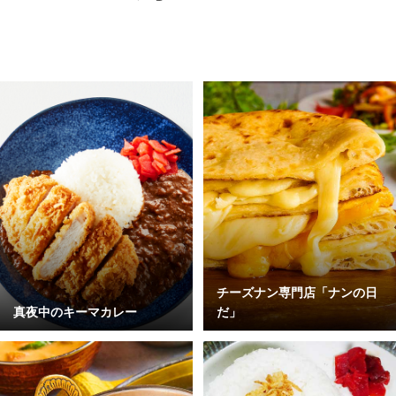
チーズナン専門店「ナンの日
真夜中のキーマカレー
だ」