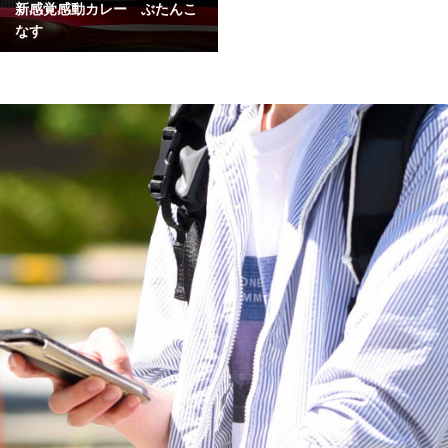
新感覚感動カレー ぶたんこ
なす