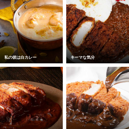
私の彼は白カレー
キーマな気分