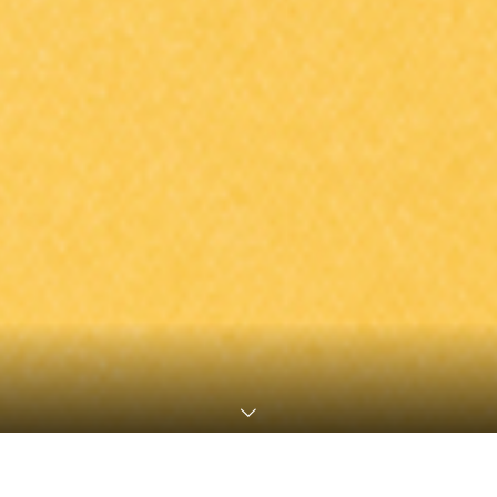
2021.03.21
【神宮球場】キッチンカー 、ワゴン出店開始
2021.03.27
World Baseball エンタテイメントたまッチ！出演
2021.03.26
ヤクルトスワローズ奥川投手、つば九郎とコラ